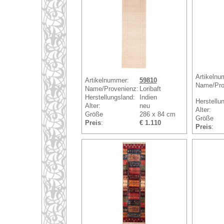
Artikelnu
Artikelnummer:
59810
Name/Pro
Name/Provenienz:
Loribaft
Herstellungsland:
Indien
Herstellu
Alter:
neu
Alter:
Größe
286 x 84 cm
Größe
Preis
:
€ 1.110
Preis
: