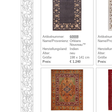
Artikelnummer:
60008
Artikelnu
Name/Provenienz:
Orléans
Name/Pro
Nouveau™
Herstellungsland:
Indien
Herstellu
Alter:
neu
Alter:
Größe
198 x 141 cm
Größe
Preis
:
€ 1.240
Preis
: