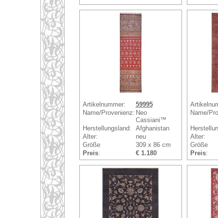
Artikelnummer:
59995
Artikelnu
Name/Provenienz:
Neo
Name/Pro
Cassiani™
Herstellungsland:
Afghanistan
Herstellu
Alter:
neu
Alter:
Größe
309 x 86 cm
Größe
Preis
:
€ 1.180
Preis
: