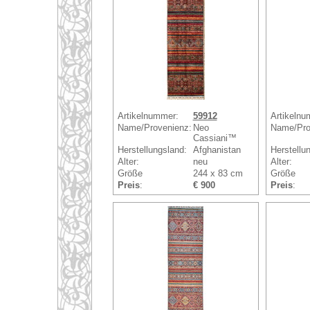
Artikelnummer:
59912
Artikelnu
Name/Provenienz:
Neo
Name/Pro
Cassiani™
Herstellungsland:
Afghanistan
Herstellu
Alter:
neu
Alter:
Größe
244 x 83 cm
Größe
Preis
:
€ 900
Preis
: