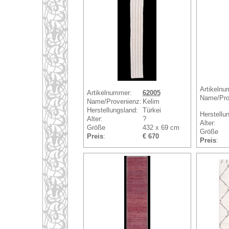
Artikelnu
Artikelnummer:
62005
Name/Pro
Name/Provenienz:
Kelim
Herstellungsland:
Türkei
Herstellu
Alter:
?
Alter:
Größe
432 x 69 cm
Größe
Preis
:
€ 670
Preis
: