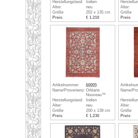
Herstellungsland:
Indien
Herstellu
Alter:
neu
Alter:
Größe
202 x 135 cm
Größe
Preis
:
€ 1.210
Preis
:
Artikelnummer:
60005
Artikelnu
Name/Provenienz:
Orléans
Name/Pro
Nouveau™
Herstellungsland:
Indien
Herstellu
Alter:
neu
Alter:
Größe
200 x 139 cm
Größe
Preis
:
€ 1.230
Preis
: