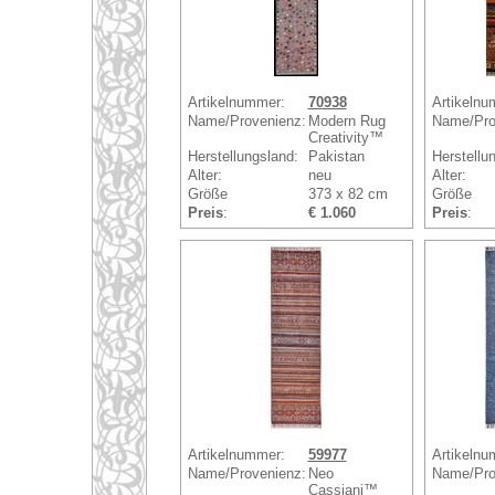
Artikelnummer:
70938
Artikelnu
Name/Provenienz:
Modern Rug
Name/Pro
Creativity™
Herstellungsland:
Pakistan
Herstellu
Alter:
neu
Alter:
Größe
373 x 82 cm
Größe
Preis
:
€ 1.060
Preis
:
Artikelnummer:
59977
Artikelnu
Name/Provenienz:
Neo
Name/Pro
Cassiani™