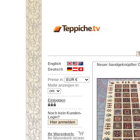
English
Neuer handgeknüpfter O
Deutsch
Preise in:
Maße anzeigen in:
Einloggen
Noch kein Kunden-
Login?
Ihr Warenkorb:
Ihr Warenkorb ist leer.