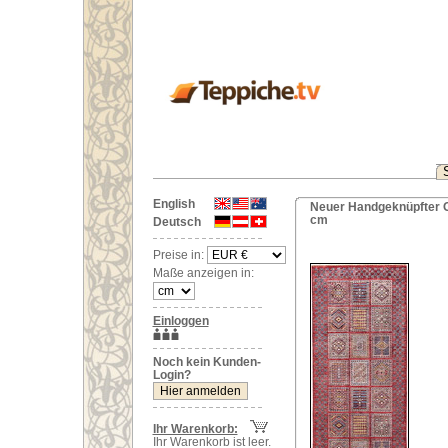
English
Neuer Handgeknüpfter O
cm
Deutsch
Preise in:
Maße anzeigen in:
Einloggen
Noch kein Kunden-
Login?
Ihr Warenkorb:
Ihr Warenkorb ist leer.