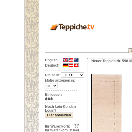
English
Neuer Teppich Nr. 59810
Deutsch
Preise in:
Maße anzeigen in:
Einloggen
Noch kein Kunden-
Login?
Ihr Warenkorb:
Ihr Warenkorb ist leer.