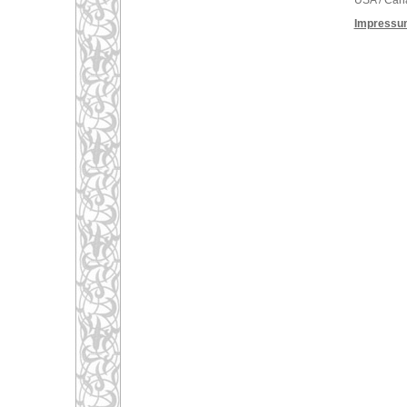
USA / Can
Impressu