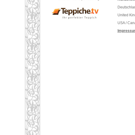
Deutschlan
United Ki
USA / Can
Impressu