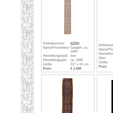
Artikelnummer:
62204
Artikelnu
Name/Provenienz:
Garajeh, ca.
Name/Pro
1940
Herstellu
Herstellungsland:
Iran
Alter:
Herstellungsjahr:
ca. 1940
Größe
Größe
317 x 61 cm
Preis
:
Preis
:
€ 1.680