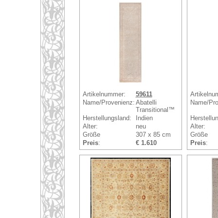
Artikelnummer:
59611
Artikelnu
Name/Provenienz:
Abatelli
Name/Pro
Transitional™
Herstellungsland:
Indien
Herstellu
Alter:
neu
Alter:
Größe
307 x 85 cm
Größe
Preis
:
€ 1.610
Preis
: