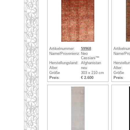
Artikelnummer:
59968
Artikelnu
Name/Provenienz:
Neo
Name/Pro
Cassiani™
Herstellungsland:
Afghanistan
Herstellu
Alter:
neu
Alter:
Größe
303 x 210 cm
Größe
Preis
:
€ 2.600
Preis
: