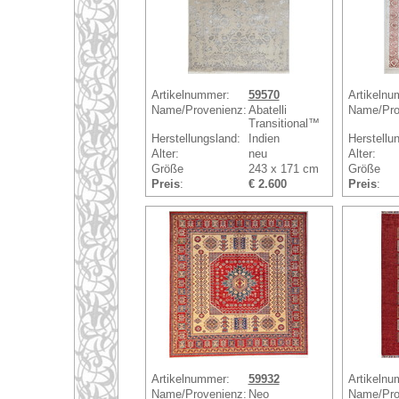
Artikelnummer:
59570
Artikelnu
Name/Provenienz:
Abatelli
Name/Pro
Transitional™
Herstellungsland:
Indien
Herstellu
Alter:
neu
Alter:
Größe
243 x 171 cm
Größe
Preis
:
€ 2.600
Preis
:
Artikelnummer:
59932
Artikelnu
Name/Provenienz:
Neo
Name/Pro