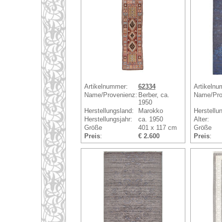
Artikelnummer:
62334
Artikelnu
Name/Provenienz:
Berber, ca.
Name/Pro
1950
Herstellungsland:
Marokko
Herstellu
Herstellungsjahr:
ca. 1950
Alter:
Größe
401 x 117 cm
Größe
Preis
:
€ 2.600
Preis
: