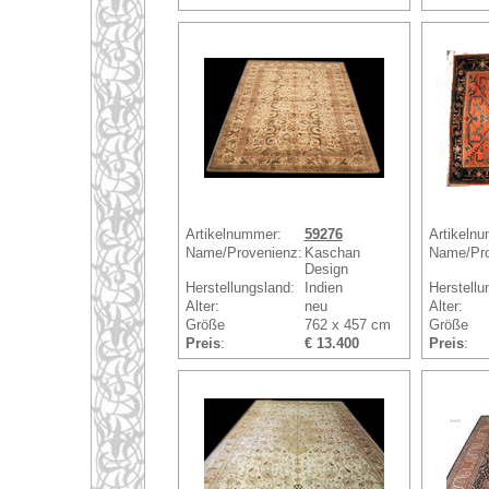
Artikelnummer:
59276
Artikeln
Name/Provenienz:
Kaschan
Name/Pro
Design
Herstellungsland:
Indien
Herstellu
Alter:
neu
Alter:
Größe
762 x 457 cm
Größe
Preis
:
€ 13.400
Preis
: