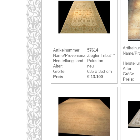
Artikeln
Artikelnummer:
57614
Name/Pro
Name/Provenienz:
Ziegler Tribut™
Herstellungsland:
Pakistan
Herstellu
Alter:
neu
Alter:
Größe
635 x 353 cm
Größe
Preis
:
€ 13.100
Preis
: