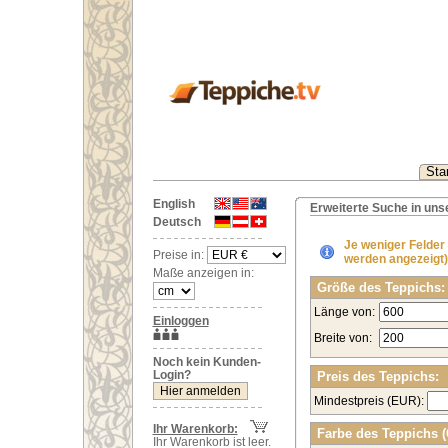
Star
English
Erweiterte Suche in un
Deutsch
Je weniger Felder
Preise in:
werden angezeigt)
Maße anzeigen in:
Größe des Teppichs:
Länge von:
Einloggen
Breite von:
Noch kein Kunden-
Login?
Preis des Teppichs:
Mindestpreis (EUR):
Ihr Warenkorb:
Farbe des Teppichs 
Ihr Warenkorb ist leer.