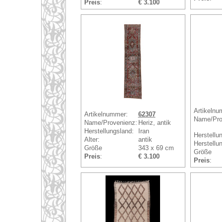
Preis
:
€ 3.100
Artikelnu
Artikelnummer:
62307
Name/Pro
Name/Provenienz:
Heriz, antik
Herstellungsland:
Iran
Herstellu
Alter:
antik
Herstellun
Größe
343 x 69 cm
Größe
Preis
:
€ 3.100
Preis
: