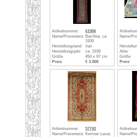
Artikelnummer:
61906
Artikelnu
Name/Provenienz:
Bachtiar, ca.
Name/Pro
1930
Herstellungsland:
Iran
Herstellu
Herstellungsjahr:
ca. 1930
Alter:
Größe
450 x 97 cm
Größe
Preis
:
€ 3.000
Preis
:
Artikelnummer:
57742
Artikelnu
Name/Provenienz:
Kerman Lavar,
Name/Pro