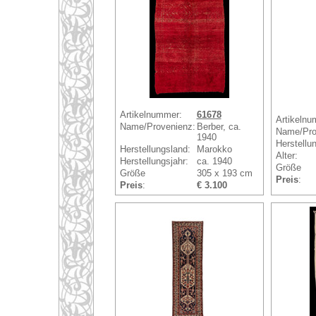
Artikelnummer:
61678
Artikelnu
Name/Provenienz:
Berber, ca.
Name/Pro
1940
Herstellu
Herstellungsland:
Marokko
Alter:
Herstellungsjahr:
ca. 1940
Größe
Größe
305 x 193 cm
Preis
:
Preis
:
€ 3.100