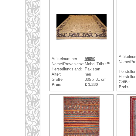
Artikelnu
Artikelnummer:
59050
Name/Pro
Name/Provenienz:
Mahal Tribut™
Herstellungsland:
Pakistan
Herstellu
Alter:
neu
Herstellun
Größe
305 x 81 cm
Größe
Preis
:
€ 1.330
Preis
: