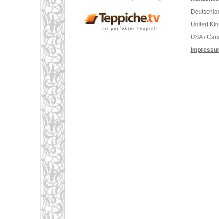
Deutschlan
United Ki
USA / Can
Impressu