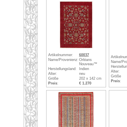
Artikelnummer:
60037
Artikelnu
Name/Provenienz:
Orléans
Name/Pro
Nouveau™
Herstellu
Herstellungsland:
Indien
Alter:
Alter:
neu
Größe
Größe
202 x 142 cm
Preis
:
Preis
:
€ 1.270