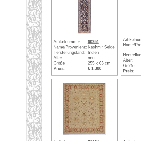
Artikelnu
Artikelnummer:
60351
Name/Pro
Name/Provenienz:
Kashmir Seide
Herstellungsland:
Indien
Herstellu
Alter:
neu
Alter:
Größe
255 x 63 cm
Größe
Preis
:
€ 1.300
Preis
: