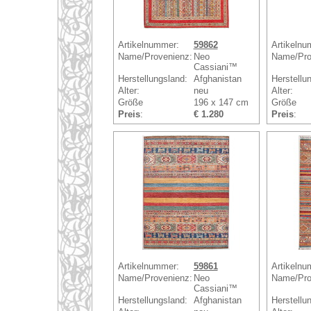
Artikelnummer:
59862
Artikelnu
Name/Provenienz:
Neo
Name/Pro
Cassiani™
Herstellungsland:
Afghanistan
Herstellu
Alter:
neu
Alter:
Größe
196 x 147 cm
Größe
Preis
:
€ 1.280
Preis
:
Artikelnummer:
59861
Artikelnu
Name/Provenienz:
Neo
Name/Pro
Cassiani™
Herstellungsland:
Afghanistan
Herstellu