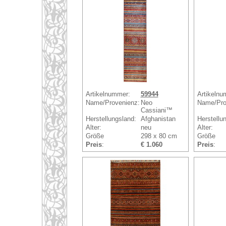
Artikelnummer:
59944
Artikelnu
Name/Provenienz:
Neo
Name/Pro
Cassiani™
Herstellungsland:
Afghanistan
Herstellu
Alter:
neu
Alter:
Größe
298 x 80 cm
Größe
Preis
:
€ 1.060
Preis
: