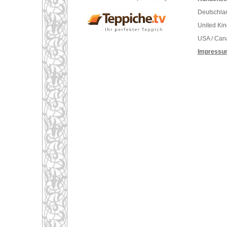
Deutschlan
United Ki
USA / Can
Impressu