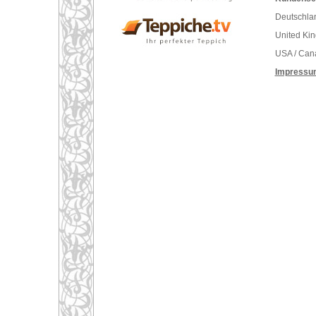
Deutschlan
United Ki
USA / Can
Impressu