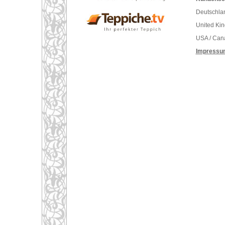
Deutschlan
United Ki
USA / Can
Impressu