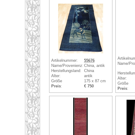
Artikelnu
Artikelnummer:
55676
Name/Pro
Name/Provenienz:
China, antik
Herstellungsland:
China
Herstellu
Alter:
antik
Alter:
Größe
175 x 87 cm
Größe
Preis
:
€ 750
Preis
: