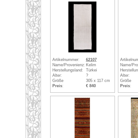
Artikelnummer:
62107
Artikelnu
Name/Provenienz:
Kelim
Name/Pro
Herstellungsland:
Türkei
Herstellu
Alter:
?
Alter:
Größe
305 x 117 cm
Größe
Preis
:
€ 840
Preis
: