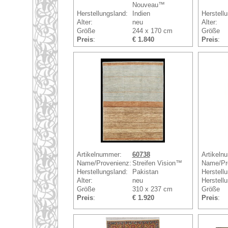
Nouveau™
Herstellungsland:
Indien
Herstell
Alter:
neu
Alter:
Größe
244 x 170 cm
Größe
Preis
:
€ 1.840
Preis
:
Artikelnummer:
60738
Artikeln
Name/Provenienz:
Streifen Vision™
Name/Pr
Herstellungsland:
Pakistan
Herstell
Alter:
neu
Herstellu
Größe
310 x 237 cm
Größe
Preis
:
€ 1.920
Preis
: