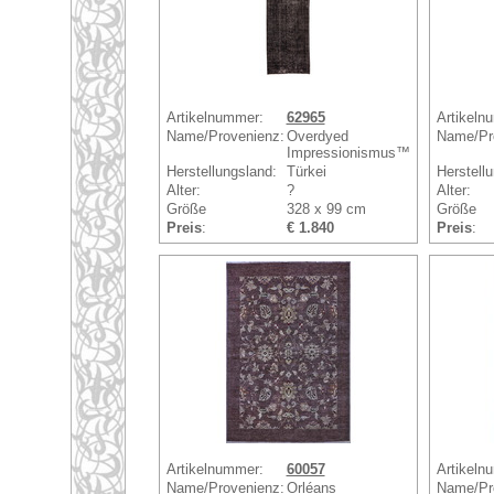
Artikelnummer:
62965
Artikeln
Name/Provenienz:
Overdyed
Name/Pr
Impressionismus™
Herstellungsland:
Türkei
Herstell
Alter:
?
Alter:
Größe
328 x 99 cm
Größe
Preis
:
€ 1.840
Preis
:
Artikelnummer:
60057
Artikeln
Name/Provenienz:
Orléans
Name/Pr