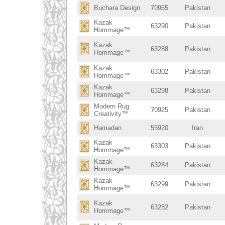
Buchara Design
70965
Pakistan
Kazak
63290
Pakistan
Hommage™
Kazak
63288
Pakistan
Hommage™
Kazak
63302
Pakistan
Hommage™
Kazak
63298
Pakistan
Hommage™
Modern Rug
70925
Pakistan
Creativity™
Hamadan
55920
Iran
Kazak
63303
Pakistan
Hommage™
Kazak
63284
Pakistan
Hommage™
Kazak
63299
Pakistan
Hommage™
Kazak
63282
Pakistan
Hommage™