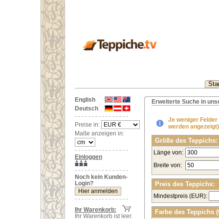
Star
English
Erweiterte Suche in un
Deutsch
Je weniger Felder
Preise in:
werden angezeigt)
Maße anzeigen in:
Größe des Teppichs:
Länge von:
Einloggen
Breite von:
Noch kein Kunden-
Login?
Preis des Teppichs:
Mindestpreis (EUR):
Ihr Warenkorb:
Farbe des Teppichs 
Ihr Warenkorb ist leer.