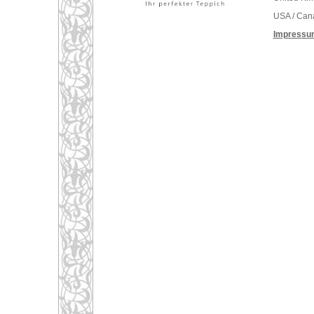
USA / Can
Impressu