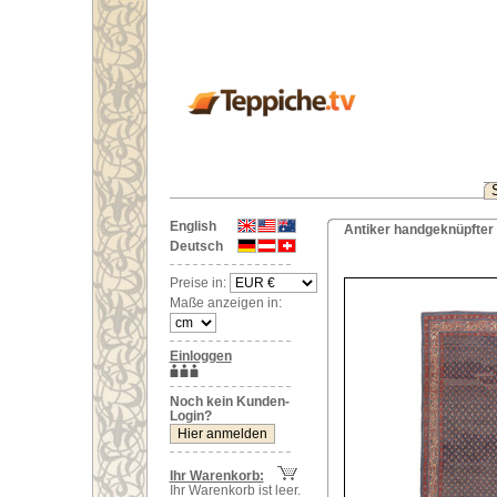
English
Antiker handgeknüpfter 
Deutsch
Preise in:
Maße anzeigen in:
Einloggen
Noch kein Kunden-
Login?
Ihr Warenkorb:
Ihr Warenkorb ist leer.