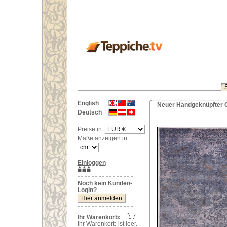
English
Neuer Handgeknüpfter O
Deutsch
Preise in:
Maße anzeigen in:
Einloggen
Noch kein Kunden-
Login?
Ihr Warenkorb:
Ihr Warenkorb ist leer.