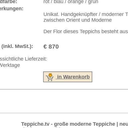
akt
|
Geschäftsbedingungen