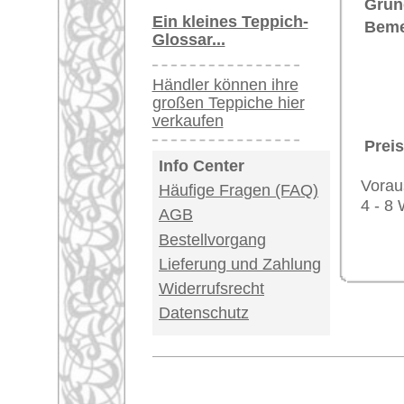
Impressum
|
Kont