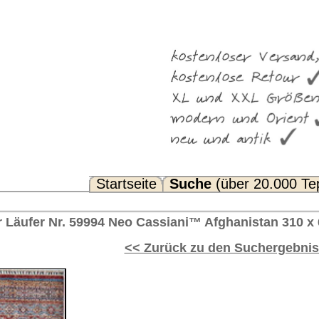
Suche
(über 20.000 Teppiche)
Noch Fragen? FAQ...
ssiani™ Afghanistan 310 x 63 cm
rück zu den Suchergebnissen