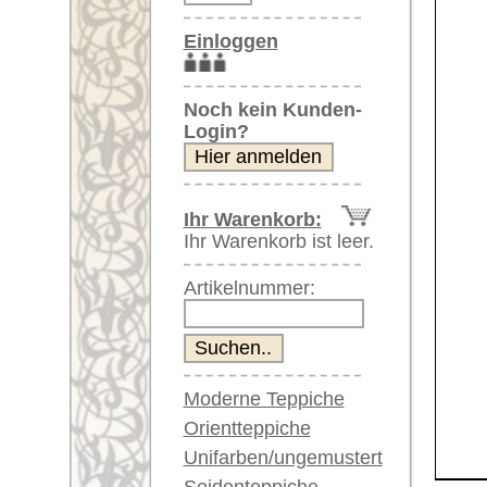
Artikelnummer:
Moderne Teppiche
Orientteppiche
Unifarben/ungemustert
Seidenteppiche
Weitere größere Bilder (öffnen 
Große Teppiche
(über 300x200 cm)
Bitte klicken Sie auf die kleinen B
Sehr große XL Teppiche
(über 400x200 cm)
Hauptbild
Bild Nr. 2
Bild Nr. 3
Riesige XXL Teppiche
(über 600x200 cm)
Läufer / Galerien
Runde & ovale Teppiche
Antike Teppiche
Antike China Teppiche
Bild Nr. 6
Blaue Teppiche
Graue Teppiche
Braune Teppiche
Blaue Teppiche
Grüne Teppiche
Artikelnummer:
62412
Rot/pink/flieder/lila
Beige/hell/cremefarben
Name/Provenienz:
Uschak, 
Ursprungsland:
Türkei