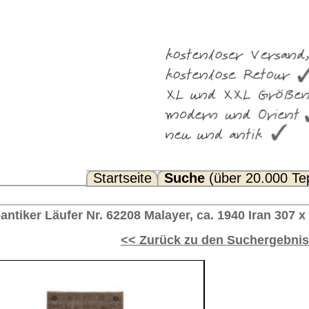
Suche
(über 20.000 Teppiche)
Noch Fragen? FAQ...
alayer, ca. 1940 Iran 307 x 84 cm
rück zu den Suchergebnissen