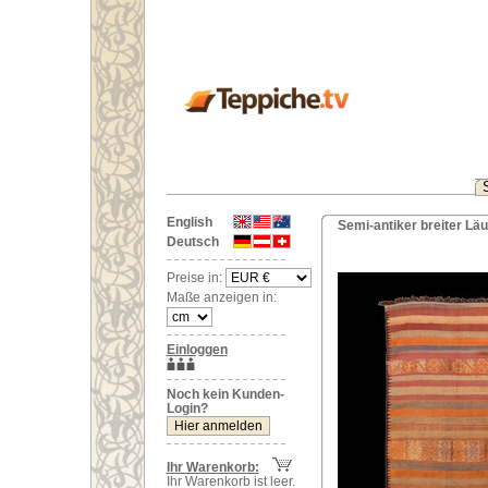
English
Semi-antiker breiter Lä
Deutsch
Preise in:
Maße anzeigen in:
Einloggen
Noch kein Kunden-
Login?
Ihr Warenkorb:
Ihr Warenkorb ist leer.