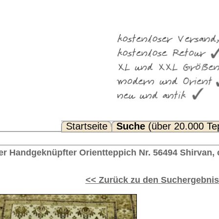
Suche
(über 20.000 Teppiche)
Noch Fragen? FAQ...
eppich Nr. 56494 Shirvan, ca. 1910 Kaukasus 140 x 97
rück zu den Suchergebnissen