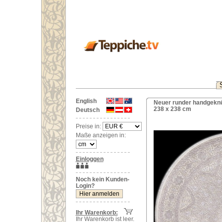
English
Neuer runder handgeknüp
238 x 238 cm
Deutsch
Preise in:
Maße anzeigen in:
Einloggen
Noch kein Kunden-
Login?
Ihr Warenkorb:
Ihr Warenkorb ist leer.