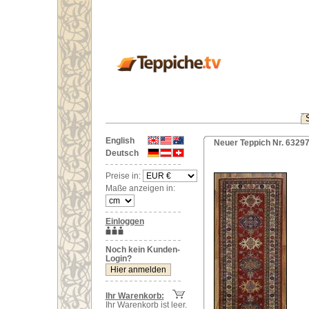
English
Neuer Teppich Nr. 632
Deutsch
Preise in:
Maße anzeigen in:
Einloggen
Noch kein Kunden-
Login?
Ihr Warenkorb:
Ihr Warenkorb ist leer.