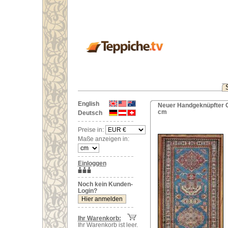
English
Neuer Handgeknüpfter O
cm
Deutsch
Preise in:
Maße anzeigen in:
Einloggen
Noch kein Kunden-
Login?
Ihr Warenkorb:
Ihr Warenkorb ist leer.