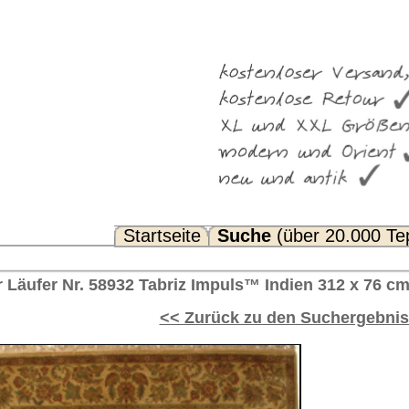
Suche
(über 20.000 Teppiche)
Noch Fragen? FAQ...
Impuls™ Indien 312 x 76 cm
rück zu den Suchergebnissen