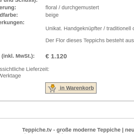
akt
|
Geschäftsbedingungen