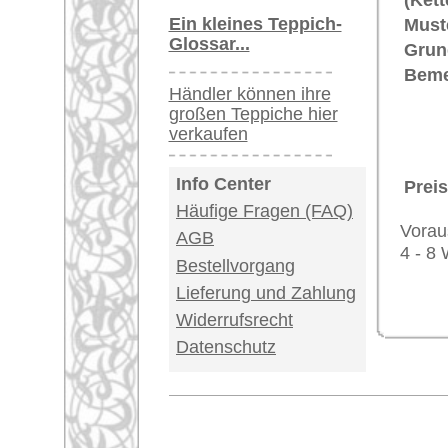
Impressum
|
Kont