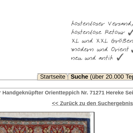
Suche
(über 20.000 Teppiche)
Noch Fragen? FAQ...
pich Nr. 71271 Hereke Seide Türkei 90 x 60 cm
rück zu den Suchergebnissen