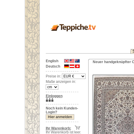
English
Neuer handgeknüpfter Or
Deutsch
Preise in:
Maße anzeigen in:
Einloggen
Noch kein Kunden-
Login?
Ihr Warenkorb:
Ihr Warenkorb ist leer.