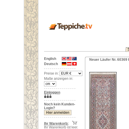
English
Neuer Läufer Nr. 60369 
Deutsch
Preise in:
Maße anzeigen in:
Einloggen
Noch kein Kunden-
Login?
Ihr Warenkorb:
Ihr Warenkorb ist leer.