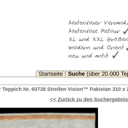
Suche
(über 20.000 Teppiche)
Noch Fragen? FAQ...
en Vision™ Pakistan 310 x 237 cm
rück zu den Suchergebnissen