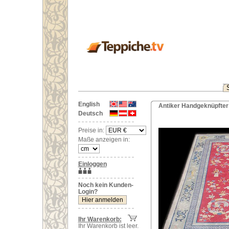
English
Antiker Handgeknüpfter 
Deutsch
Preise in:
Maße anzeigen in:
Einloggen
Noch kein Kunden-
Login?
Ihr Warenkorb:
Ihr Warenkorb ist leer.