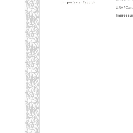
United Ki
USA / Can
Impressu