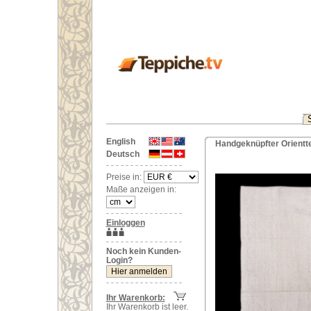
English
Handgeknüpfter Orientte
Deutsch
Preise in:
Maße anzeigen in:
Einloggen
Noch kein Kunden-
Login?
Ihr Warenkorb:
Ihr Warenkorb ist leer.