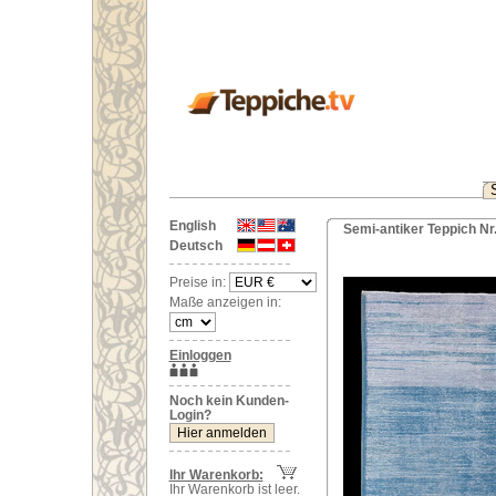
English
Semi-antiker Teppich Nr
Deutsch
Preise in:
Maße anzeigen in:
Einloggen
Noch kein Kunden-
Login?
Ihr Warenkorb:
Ihr Warenkorb ist leer.