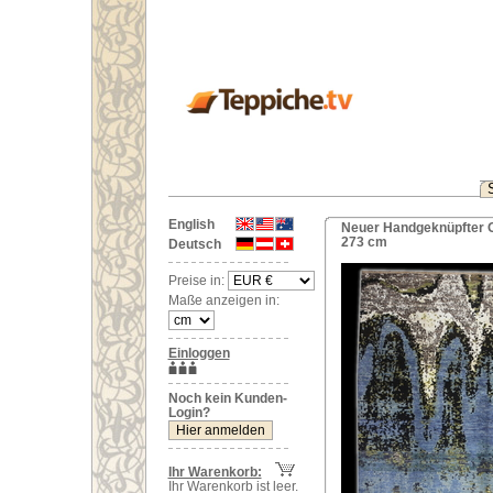
English
Neuer Handgeknüpfter O
273 cm
Deutsch
Preise in:
Maße anzeigen in:
Einloggen
Noch kein Kunden-
Login?
Ihr Warenkorb:
Ihr Warenkorb ist leer.