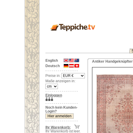
English
Antiker Handgeknüpfter 
Deutsch
Preise in:
Maße anzeigen in:
Einloggen
Noch kein Kunden-
Login?
Ihr Warenkorb:
Ihr Warenkorb ist leer.