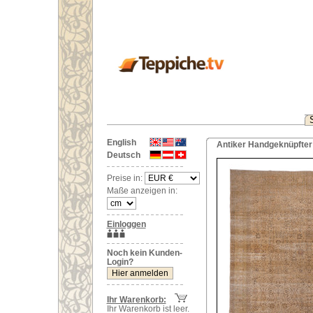
English
Antiker Handgeknüpfter 
Deutsch
Preise in:
Maße anzeigen in:
Einloggen
Noch kein Kunden-
Login?
Ihr Warenkorb:
Ihr Warenkorb ist leer.