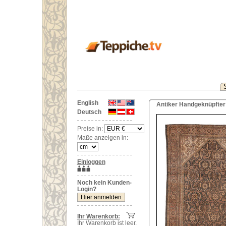
English
Antiker Handgeknüpfter 
Deutsch
Preise in:
Maße anzeigen in:
Einloggen
Noch kein Kunden-
Login?
Ihr Warenkorb:
Ihr Warenkorb ist leer.