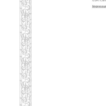
USA / Can
Impressu