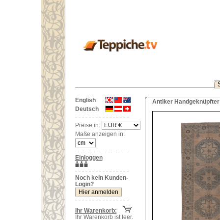
English
Antiker Handgeknüpfter 
Deutsch
Preise in:
Maße anzeigen in:
Einloggen
Noch kein Kunden-
Login?
Ihr Warenkorb:
Ihr Warenkorb ist leer.