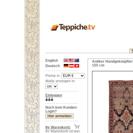
English
Antiker Handgeknüpfter 
155 cm
Deutsch
Preise in:
Maße anzeigen in:
Einloggen
Noch kein Kunden-
Login?
Ihr Warenkorb:
Ihr Warenkorb ist leer.