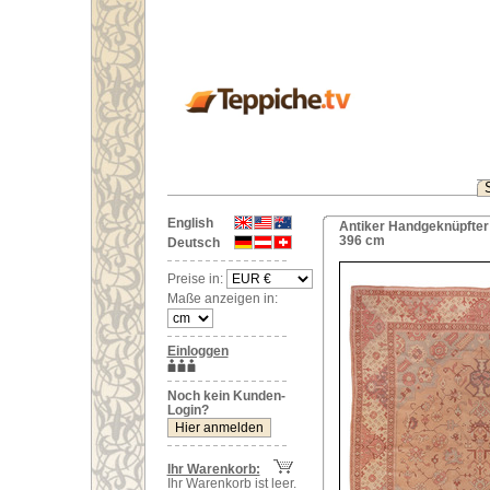
English
Antiker Handgeknüpfter
396 cm
Deutsch
Preise in:
Maße anzeigen in:
Einloggen
Noch kein Kunden-
Login?
Ihr Warenkorb:
Ihr Warenkorb ist leer.