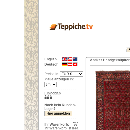
English
Antiker Handgeknüpfter 
Deutsch
Preise in:
Maße anzeigen in:
Einloggen
Noch kein Kunden-
Login?
Ihr Warenkorb:
Ihr Warenkorb ist leer.