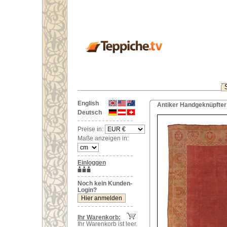
English
Antiker Handgeknüpfter 
Deutsch
Preise in:
Maße anzeigen in:
Einloggen
Noch kein Kunden-
Login?
Ihr Warenkorb:
Ihr Warenkorb ist leer.