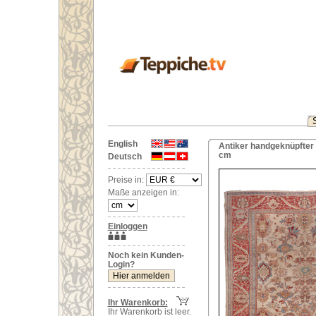
English
Antiker handgeknüpfter 
cm
Deutsch
Preise in:
Maße anzeigen in:
Einloggen
Noch kein Kunden-
Login?
Ihr Warenkorb:
Ihr Warenkorb ist leer.