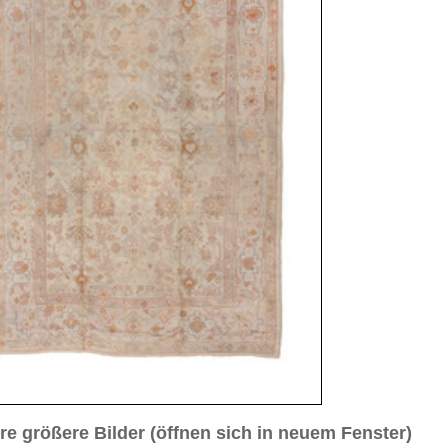
sich in neuem Fenster)
ilder weiter unten für Bilder in höherer Auflösung
. 3
Bild Nr. 4
Bild Nr. 5
ca. 1920