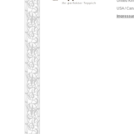
United Ki
USA / Can
Impressu