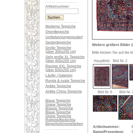
Artikelnummer:
Moderne Teppiche
Orientteppiche
Unifarben/ungemustert
Seidenteppiche
Weitere größere Bilder (
Große Teppiche
(über 300x200 cm)
Bitte klicken Sie auf die 
Sehr große XL Teppiche
(über 400x200 cm)
Hauptbild
Bild Nr. 2
Riesige XXL Teppiche
(über 600x200 cm)
Läufer / Galerien
Runde & ovale Teppiche
Antike Teppiche
Antike China Teppiche
Bild Nr. 6
Bild Nr. 
Blaue Teppiche
Graue Teppiche
Braune Teppiche
Blaue Teppiche
Grüne Teppiche
Rot/pink/flieder/lila
Beige/hell/cremefarben
Artikelnummer:
Name/Provenienz: