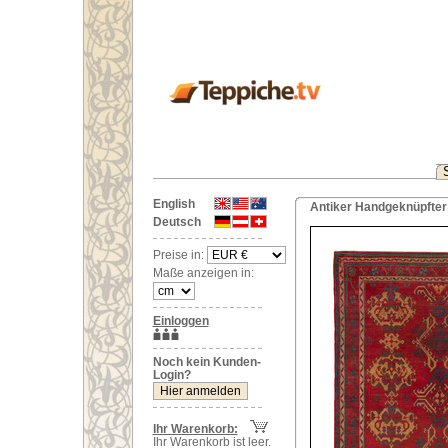
English
Antiker Handgeknüpfter 
Deutsch
Preise in:
Maße anzeigen in:
Einloggen
Noch kein Kunden-
Login?
Ihr Warenkorb:
Ihr Warenkorb ist leer.