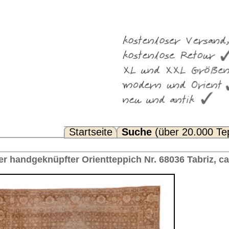
Suche
(über 20.000 Teppiche)
Noch Fragen? FAQ...
ppich Nr. 68036 Tabriz, ca. 1910 Iran 389 x 290 cm