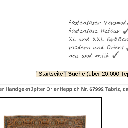
Suche
(über 20.000 Teppiche)
Noch Fragen? FAQ...
ppich Nr. 67992 Tabriz, ca. 1930 Iran 274 x 198 cm